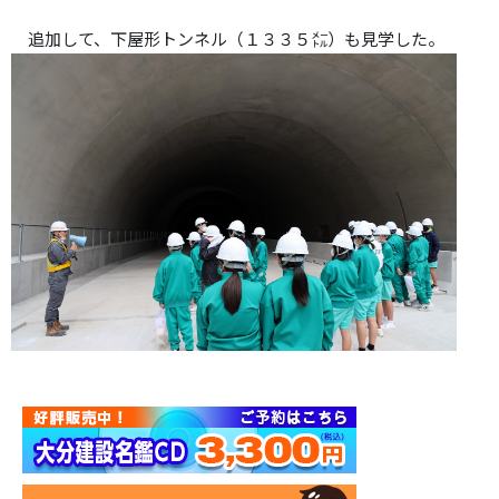
追加して、下屋形トンネル（１３３５㍍）も見学した。