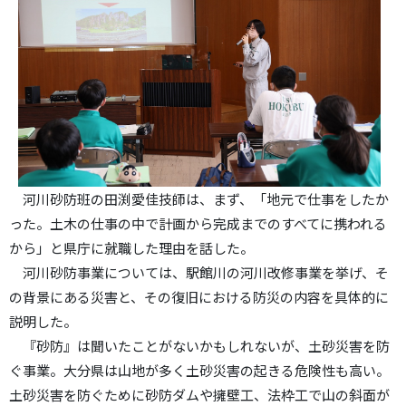
河川砂防班の田渕愛佳技師は、まず、「地元で仕事をしたか
った。土木の仕事の中で計画から完成までのすべてに携われる
から」と県庁に就職した理由を話した。
河川砂防事業については、駅館川の河川改修事業を挙げ、そ
の背景にある災害と、その復旧における防災の内容を具体的に
説明した。
『砂防』は聞いたことがないかもしれないが、土砂災害を防
ぐ事業。大分県は山地が多く土砂災害の起きる危険性も高い。
土砂災害を防ぐために砂防ダムや擁壁工、法枠工で山の斜面が