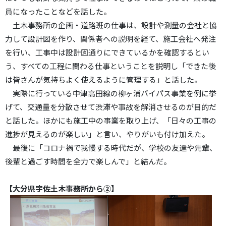
員になったことなどを話した。
土木事務所の企画・道路班の仕事は、設計や測量の会社と協
力して設計図を作り、関係者への説明を経て、施工会社へ発注
を行い、工事中は設計図通りにできているかを確認するとい
う、すべての工程に関わる仕事ということを説明し「できた後
は皆さんが気持ちよく使えるように管理する」と話した。
実際に行っている中津高田線の柳ヶ浦バイパス事業を例に挙
げて、交通量を分散させて渋滞や事故を解消させるのが目的だ
と話した。ほかにも施工中の事業を取り上げ、「日々の工事の
進捗が見えるのが楽しい」と言い、やりがいも付け加えた。
最後に「コロナ禍で我慢する時代だが、学校の友達や先輩、
後輩と過ごす時間を全力で楽しんで」と結んだ。
【大分県宇佐土木事務所から②】