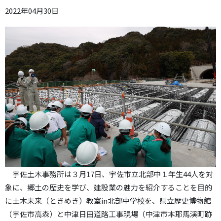
2022年04月30日
宇佐土木事務所は３月17日、宇佐市立北部中１年生44人を対
象に、郷土の歴史を学び、建設業の魅力を紹介することを目的
に土木未来（ときめき）教室in北部中学校を、県立歴史博物館
（宇佐市高森）と中津日田道路工事現場（中津市本耶馬渓町跡