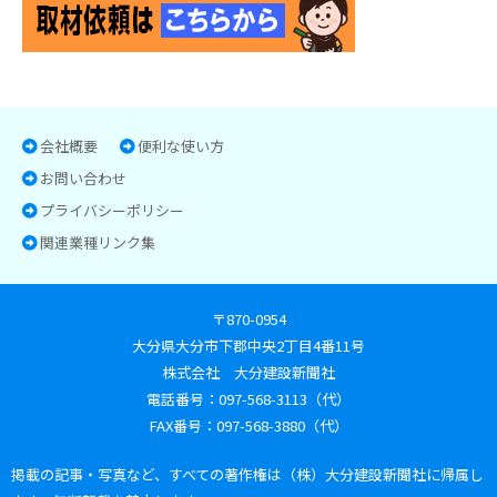
会社概要
便利な使い方
お問い合わせ
プライバシーポリシー
関連業種リンク集
〒870-0954
大分県大分市下郡中央2丁目4番11号
株式会社 大分建設新聞社
電話番号：097-568-3113（代）
FAX番号：097-568-3880（代）
掲載の記事・写真など、すべての著作権は（株）大分建設新聞社に帰属し