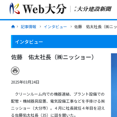
記事情報
インタビュー
佐藤 佑太社長（㈱ニ
インタビュー
佐藤 佑太社長（㈱ニッショー）
print
2025年03月24日
クリーンルーム内での機器連結、プラント設備での
配管・機械器具設置、電気設備工事などを手掛ける㈱
ニッショー（大分市）。４月に社長就任４年目を迎え
る佐藤佑太社長（35）に話を聞いた。