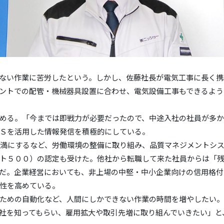
ない作業に苦労したという。しかし、佐藤社長が電気工事に長く携
ントでの配管・機械器具設置に合わせ、電気設備工事もできるよう
める。「今までは即戦力が必要だったので、中途入社の社員が多
Ｓを活用した情報発信を積極的にしている。
満にするなど、労働環境の整備に取り組み、品質マネジメントシ
ト５００）の認定も受けた。他社から転職して来た社員からは「
だ。企業経営においても、非上場の中堅・中小企業向けの信用格付
性を高めている。
ための自動化など、人間にしかできない作業の時間を増やしたい。
社を知ってもらい、雇用拡大や取引先増に取り組んでいきたい」と