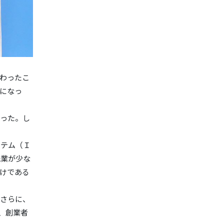
わったこ
になっ
かった。し
ステム（Ｉ
残業が少な
けである
さらに、
、創業者