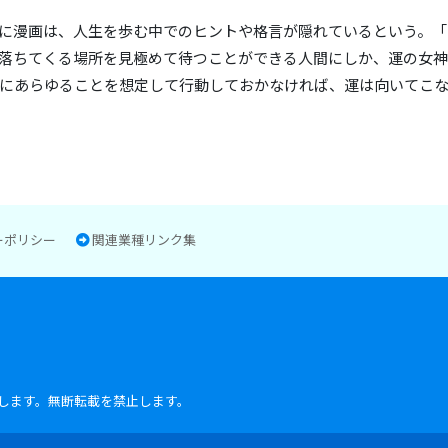
に漫画は、人生を歩む中でのヒントや格言が隠れているという。「
落ちてくる場所を見極めて待つことができる人間にしか、運の女
にあらゆることを想定して行動しておかなければ、運は向いてこ
ーポリシー
関連業種リンク集
します。無断転載を禁止します。