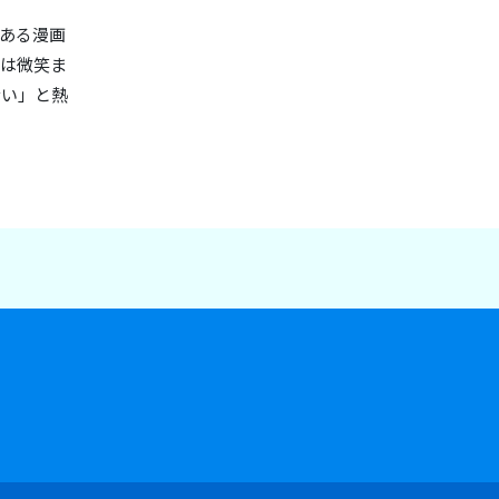
ある漫画
神は微笑ま
ない」と熱