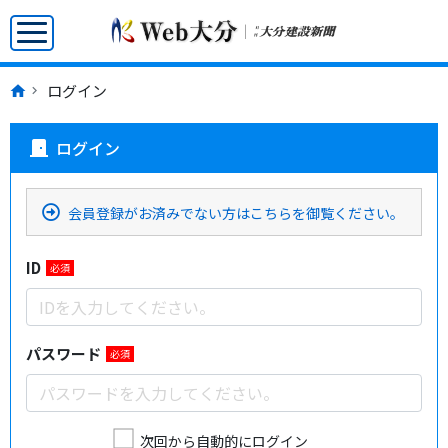
ログイン
ログイン
door_front
会員登録がお済みでない方はこちらを御覧ください。
ID
必須
パスワード
必須
次回から自動的にログイン