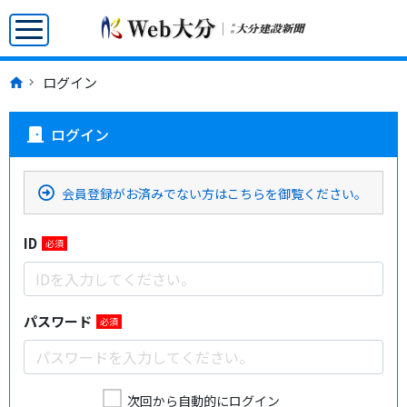
ログイン
ログイン
door_front
会員登録がお済みでない方はこちらを御覧ください。
ID
必須
パスワード
必須
次回から自動的にログイン