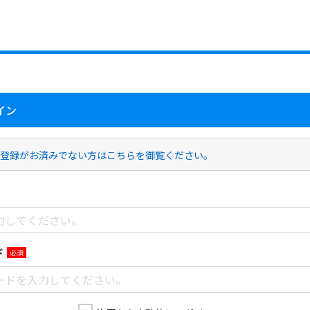
イン
登録がお済みでない方はこちらを御覧ください。
ド
必須