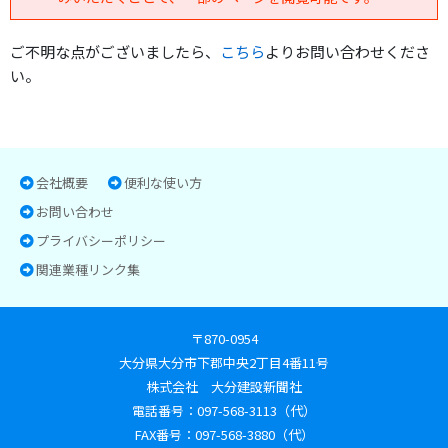
ご不明な点がございましたら、
こちら
よりお問い合わせくださ
い。
会社概要
便利な使い方
お問い合わせ
プライバシーポリシー
関連業種リンク集
〒870-0954
大分県大分市下郡中央2丁目4番11号
株式会社 大分建設新聞社
電話番号：097-568-3113（代）
FAX番号：097-568-3880（代）