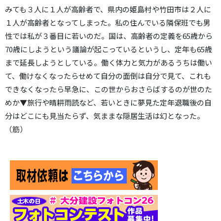
みても３人に１人が高齢者で、県内の姫島村や竹田市は２人に
１人が高齢者となってしまった。私の住んでいる隣保班でも男
性では私が３番目に若いのだ。国は、高齢者の定義を65歳から
70歳にしようという議論が起こっているというし、定年も65歳
まで延長しようとしている。働く体力と気力があるうちは働い
て、働けなくなったらせめて自分の面倒は自分で見て、これも
できなくなったら早急に、この世からおさらばするのが世のた
めか▼旅行や晴耕雨読など、若いときに夢見た定年退職後の自
分はどこにも見当たらず、気ままな隠居生活は幻となった。
（筋）