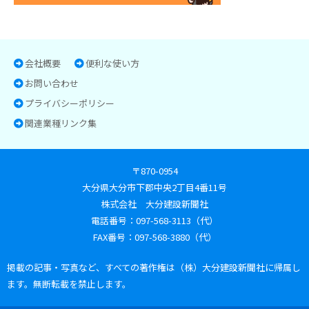
会社概要
便利な使い方
お問い合わせ
プライバシーポリシー
関連業種リンク集
〒870-0954
大分県大分市下郡中央2丁目4番11号
株式会社 大分建設新聞社
電話番号：097-568-3113（代）
FAX番号：097-568-3880（代）
掲載の記事・写真など、すべての著作権は（株）大分建設新聞社に帰属し
ます。無断転載を禁止します。