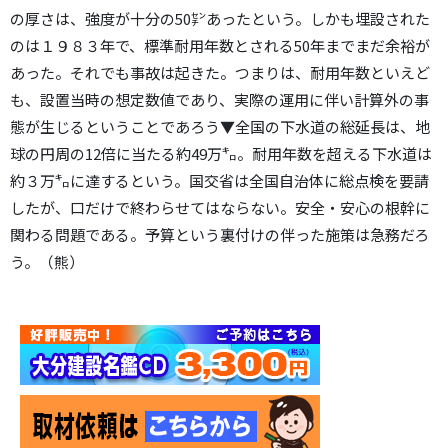
の厚さは、強度が十分の50㌢あったという。しかも埋設された
のは１９８３年で、標準耐用年数とされる50年までまだ余裕が
あった。それでも事故は起きた。つまりは、耐用年数といえど
も、設置当時の想定数値であり、実際の運用に伴い計算外の事
態が生じるということであろう▼全国の下水道の総延長は、地
球の円周の12倍に当たる約49万㌔。耐用年数を超える下水道は
約３万㌔に達するという。国交省は全国自治体に総点検を要請
したが、口だけで終わらせてはならない。安全・安心の根幹に
関わる問題である。予算という裏付けの伴った施策は急務だろ
う。（熊）