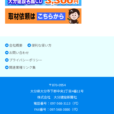
会社概要
便利な使い方
お問い合わせ
プライバシーポリシー
関連業種リンク集
〒870-0954
大分県大分市下郡中央2丁目4番11号
株式会社 大分建設新聞社
電話番号：097-568-3113（代）
FAX番号：097-568-3880（代）