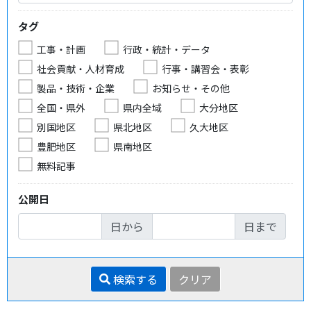
タグ
工事・計画
行政・統計・データ
社会貢献・人材育成
行事・講習会・表彰
製品・技術・企業
お知らせ・その他
全国・県外
県内全域
大分地区
別国地区
県北地区
久大地区
豊肥地区
県南地区
無料記事
公開日
日から
日まで
検索する
クリア