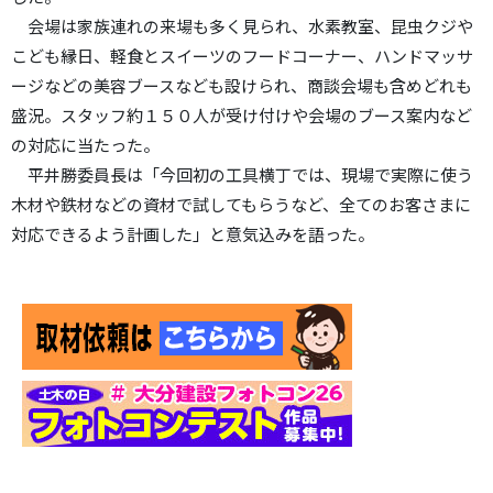
会場は家族連れの来場も多く見られ、水素教室、昆虫クジや
こども縁日、軽食とスイーツのフードコーナー、ハンドマッサ
ージなどの美容ブースなども設けられ、商談会場も含めどれも
盛況。スタッフ約１５０人が受け付けや会場のブース案内など
の対応に当たった。
平井勝委員長は「今回初の工具横丁では、現場で実際に使う
木材や鉄材などの資材で試してもらうなど、全てのお客さまに
対応できるよう計画した」と意気込みを語った。