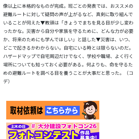
像以上に本格的なものが完成。班ごとの発表では、おススメの
避難ルートに対して疑問の声が上がるなど、真剣に取り組んで
いることが伺えた▼教頭は「きょうでまちを見る目が少し変わ
ったかな。災害から自分や家族を守るために、どんな力が必要
か、将来のためにも学んでほしい」と話した▼災害は、いつ、
どこで起きるかわからない。自宅にいる時とは限らないのだ。
ハザードマップで自宅周辺だけでなく、学校や職場、よく行く
場所についても知っておく必要がある。何よりも、命を守るた
めの避難ルートを調べる目を養うことが大事だと思った。（コ
デ）