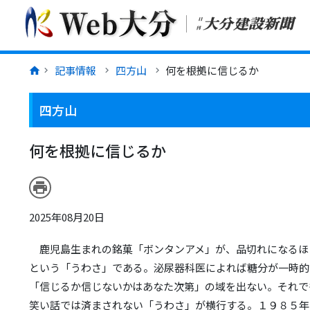
記事情報
四方山
何を根拠に信じるか
四方山
何を根拠に信じるか
print
2025年08月20日
鹿児島生まれの銘菓「ボンタンアメ」が、品切れになるほ
という「うわさ」である。泌尿器科医によれば糖分が一時的
「信じるか信じないかはあなた次第」の域を出ない。それで
笑い話では済まされない「うわさ」が横行する。１９８５年