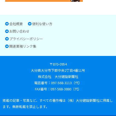
会社概要
便利な使い方
お問い合わせ
プライバシーポリシー
関連業種リンク集
〒870-0954
大分県大分市下郡中央2丁目4番11号
株式会社 大分建設新聞社
電話番号：097-568-3113（代）
FAX番号：097-568-3880（代）
掲載の記事・写真など、すべての著作権は（株）大分建設新聞社に帰属し
ます。無断転載を禁止します。