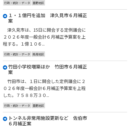
行政・統計・データ
豊肥地区
１・１億円を追加 津久見市６月補正
案
津久見市は、15日に開会する定例議会に
２０２６年度一般会計６月補正予算案を上
程する。１億１０６...
行政・統計・データ
県南地区
竹田小学校増築ほか 竹田市６月補正
案
竹田市は、１日に開会した定例議会に２
０２６年度一般会計６月補正予算案を上程
した。７５８８万３０...
行政・統計・データ
豊肥地区
トンネル非常用施設更新など 佐伯市
６月補正案