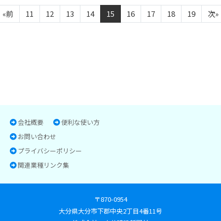
«前
11
12
13
14
15
16
17
18
19
次»
会社概要
便利な使い方
お問い合わせ
プライバシーポリシー
関連業種リンク集
〒870-0954
大分県大分市下郡中央2丁目4番11号