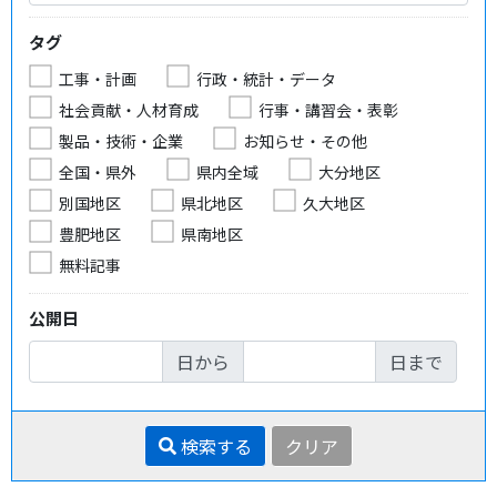
タグ
工事・計画
行政・統計・データ
社会貢献・人材育成
行事・講習会・表彰
製品・技術・企業
お知らせ・その他
全国・県外
県内全域
大分地区
別国地区
県北地区
久大地区
豊肥地区
県南地区
無料記事
公開日
日から
日まで
検索する
クリア