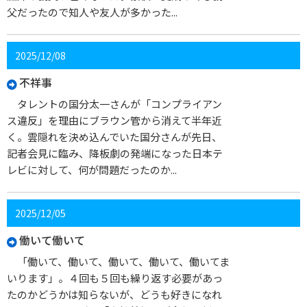
父だったので知人や友人が多かった...
2025/12/08
不祥事
タレントの国分太一さんが「コンプライアン
ス違反」を理由にブラウン管から消えて半年近
く。雲隠れを決め込んでいた国分さんが先日、
記者会見に臨み、降板劇の発端になった日本テ
レビに対して、何が問題だったのか...
2025/12/05
働いて働いて
「働いて、働いて、働いて、働いて、働いてま
いります」。４回も５回も繰り返す必要があっ
たのかどうかは知らないが、どうも好きになれ